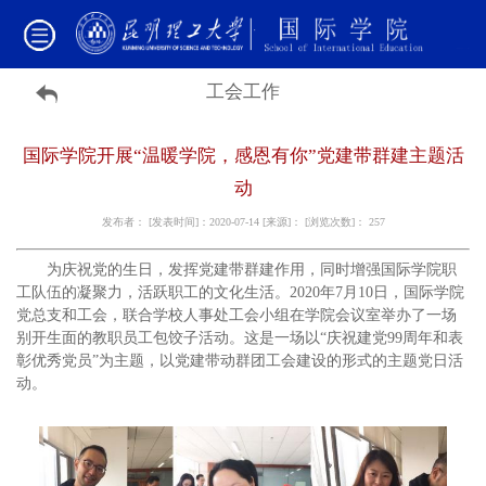
工会工作
国际学院开展“温暖学院，感恩有你”党建带群建主题活
动
发布者： [发表时间]：2020-07-14 [来源]： [浏览次数]：
257
为庆祝党的生日，发挥党建带群建作用，同时增强国际学院职
工队伍的凝聚力，活跃职工的文化生活。2020年7月10日，国际学院
党总支和工会，联合学校人事处工会小组在学院会议室举办了一场
别开生面的教职员工包饺子活动。这是一场以“庆祝建党99周年和表
彰优秀党员”为主题，以党建带动群团工会建设的形式的主题党日活
动。