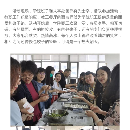
活动现场，学院班子和人事处领导身先士卒，带队参加活动，
教职工们积极响应，教工餐厅的面点师傅为学院职工提供足量的面
团和饺子馅。活动开始后，学院职工欢聚一堂，各显身手、相互切
磋。有的揉面、有的擀饺皮、有的包饺子，还有的专门负责整理摆
放。大家配合默契、热情高涨。每个人脸上都洋溢着灿烂的笑容，
相互之间还传授包饺子的经验，可谓是一个热火朝天。