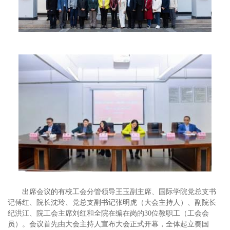
出席会议的有校工会分管领导王玉副主席、国际学院党总支书
记傅红、院长沈玲、党总支副书记张明虎（大会主持人）、副院长
纪洪江、院工会主席刘红和全院在编在岗的30位教职工（工会会
员）。会议首先由大会主持人宣布大会正式开幕，全体起立奏国