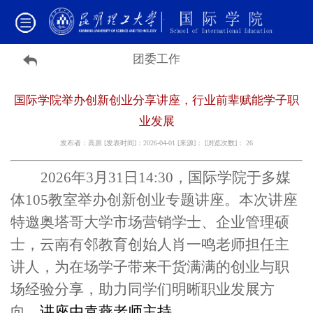
团委工作
国际学院举办创新创业分享讲座，行业前辈赋能学子职
业发展
发布者：高原 [发表时间]：2026-04-01 [来源]： [浏览次数]：
26
2026年3月31
日
14:30，国际学院
于
多媒
体105教室举办创新创业专题讲座。本次讲座
特邀奥塔哥大学市场营销学士、企业管理硕
士，云南有邻教育创始人肖
一鸣
老师担任主
讲人，为在场学子带来干货满满的创业与职
场经验分享，助力同学们明晰职业发展方
向。
讲座由袁燕老师主持。