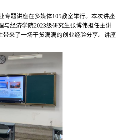
业专题讲座
在
多媒体105教室
举行
。本次讲座
与经济学院2023级研究生张博伟担任主讲
师生带来了一场干货满满的创业经验分享。讲座