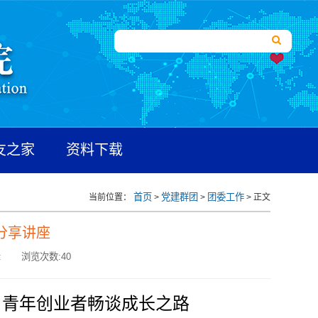
友之家
资料下载
首页
党建群团
团委工作
当前位置：
>
>
> 正文
分享讲座
:
浏览次数:
40
：
青年创业者畅谈成长之路