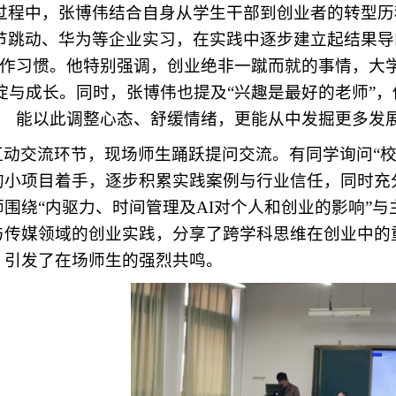
过程中，张博伟结合自身从学生干部到创业者的转型历
节跳动、华为等企业实习，在实践中逐步建立起结果导
作习惯。他特别强调，创业绝非一蹴而就的事情，大
淀与成长。同时，张博伟也提及“兴趣是最好的老师”
能以此调整心态、舒缓情绪，更能从中发掘更多发
互动交流环节，现场师生踊跃提问交流。有同学询问“校
的小项目着手，逐步积累实践案例与行业信任，同时充
师围绕“内驱力、时间管理及AI对个人和创业的影响”
与传媒领域的创业实践，分享了跨学科思维在创业中的
，引发了在场师生的强烈共鸣。