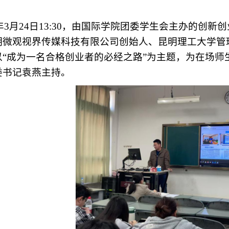
年3月24日13:3
0，
由国际学院团委学生会主办的
创新创
明微观视界传媒科技有限公司创始人、昆明理工大学管理
以“成为一名合格创业者的必经之路”为主题，为在场
委书记
袁燕主持
。