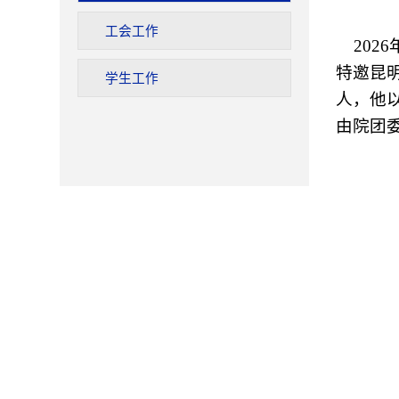
工会工作
2026
特邀昆
学生工作
人，他
由
院团