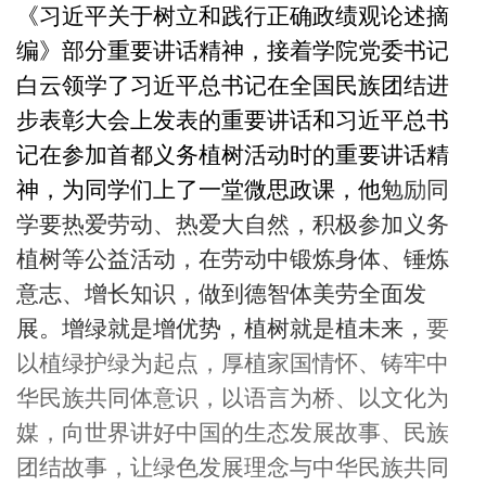
《习近平关于树立和践行正确政绩观论述摘
编》部分重要讲话精神，接着学院党委书记
白云领学了习近平总书记在全国民族团结进
步表彰大会上发表的重要讲话和习近平总书
记在参加首都义务植树活动时的重要讲话精
神，为同学们上了一堂微思政课，他
勉励同
学要热爱劳动、热爱大自然，积极参加义务
植树等公益活动，在劳动中锻炼身体、锤炼
意志、增长知识，做到德智体美劳全面发
展。增绿就是增优势，植树就是植未来，
要
以植绿护绿为起点，厚植家国情怀、铸牢中
华民族共同体意识，以语言为桥、以文化为
媒，向世界讲好中国的生态发展故事、民族
团结故事，让绿色发展理念与中华民族共同