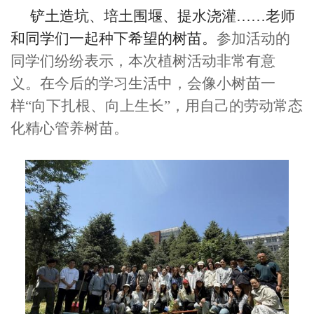
铲土造坑、培土围堰、提水浇灌……老师
和同学们一起种下希望的树苗。
参加活动的
同学们纷纷表示，本次植树活动非常有意
义。在今后的学习生活中，会像小树苗一
样“向下扎根、向上生长”
，用自己的劳动常态
化精心管养树苗。