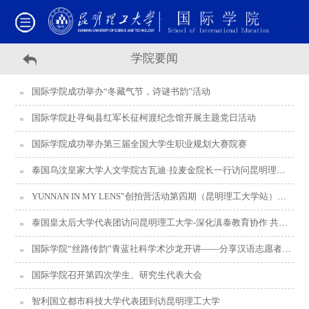
学院要闻
国际学院成功举办“冬藏气节，诗谜书韵”活动
国际学院赴寻甸县红军长征柯渡纪念馆开展主题党日活动
国际学院成功举办第三届全国大学生职业规划大赛院赛
泰国乌汶皇家大学人文学院古瓦迪·拉麦金院长一行访问昆明理工大学
YUNNAN IN MY LENS”创拍营活动第四期（昆明理工大学站）顺利收官
泰国皇太后大学代表团访问昆明理工大学-深化滇泰教育协作 共拓合作新路径
国际学院“丝路传韵”青蓝社科学术沙龙开讲——分享汉语志愿者的海外成长之旅
国际学院召开第四次学生、研究生代表大会
智利国立都市科技大学代表团到访昆明理工大学