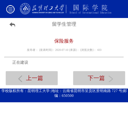
留学生管理
保险服务
发布者： [发表时间]：2020-07-10 [来源]： [浏览次数]：
433
正在建设
上一篇
下一篇
学校版权所有：昆明理工大学 |地址：云南省昆明市呈贡区景明南路 727 号|邮
编：650500