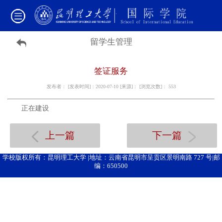
留学生管理
签证服务
发布者： [发表时间]：2020-07-10 [来源]： [浏览次数]：
553
正在建设
上一篇
下一篇
学校版权所有：昆明理工大学 |地址：云南省昆明市呈贡区景明南路 727 号|邮
编：650500