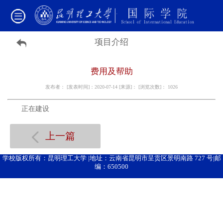
项目介绍
费用及帮助
发布者： [发表时间]：2020-07-14 [来源]： [浏览次数]：
1026
正在建设
上一篇
学校版权所有：昆明理工大学 |地址：云南省昆明市呈贡区景明南路 727 号|邮
编：650500