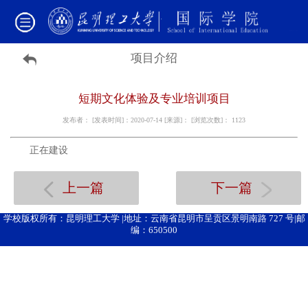
项目介绍
短期文化体验及专业培训项目
发布者： [发表时间]：2020-07-14 [来源]： [浏览次数]：
1123
正在建设
上一篇
下一篇
学校版权所有：昆明理工大学 |地址：云南省昆明市呈贡区景明南路 727 号|邮
编：650500