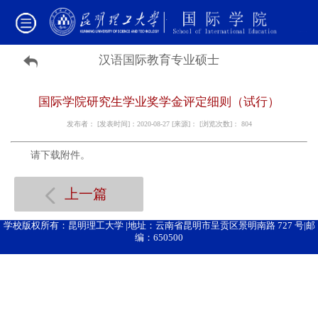
汉语国际教育专业硕士
国际学院研究生学业奖学金评定细则（试行）
发布者： [发表时间]：2020-08-27 [来源]： [浏览次数]：
804
请下载附件。
上一篇
学校版权所有：昆明理工大学 |地址：云南省昆明市呈贡区景明南路 727 号|邮
编：650500