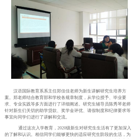
汉语国际教育系系主任郑佳佳老师为新生讲解研究生培养方
案。郑老师结合教育部和学校各规章制度，从学位授予、毕业要
求、专业实践等多方面进行了详细阐述。研究生辅导员陈秀琴老师
针对新生们关切的助学贷款、奖学金评优、请假制度和纪律要求等
事宜向同学们进行了讲解和交流。
通过这次入学教育，2020级新生对研究生生活有了更加深入
的了解和认识。相信同学们能够更快的适应研究生阶段的生活，为