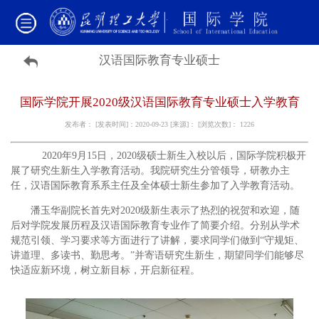
汉语国际教育专业硕士
国际学院开展2020级汉语国际教育专业硕士入学教育
发布者： [发表时间]：2020-09-23 [来源]： [浏览次数]：
1226
2020年9月15日，2020级硕士新生入校以后，国际学院积极开
展了研究生新生入学教育活动。我院研究生分管领导，研教办主
任，汉语国际教育系系主任及全体硕士新生参加了入学教育活动。
潘玉华副院长首先对2020级新生表示了热烈的祝贺和欢迎，随
后对学院发展历程及汉语国际教育专业作了简要介绍。分别从学术
规范引领、学习要求等方面进行了讲解，要求同学们做到“守规矩、
讲道理、多读书、勤思考。”并寄语研究生新生，期望同学们能够尽
快适应新环境，树立新目标，开启新征程。