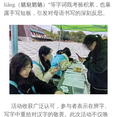
liǎng（魑魅魍魉）”等字词既考验积累，也暴
露手写短板，引发对母语书写的深刻反思。
活动收获广泛认可，参与者表示在辨字、
写字中重拾对汉字的敬畏。此次活动不仅唤