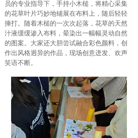
员的专业指导下，手持小木槌，将精心采集
的花草叶片巧妙地铺展在布料上，随后轻轻
捶打。随着木槌的一次次起落，花草的天然
汁液缓缓渗入布料，晕染出一幅幅灵动自然
的图案。大家还大胆尝试融合彩色颜料，创
作出风格迥异的作品，现场创意迸发、欢声
笑语不断。