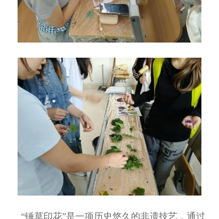
“锤草印花”是一项历史悠久的非遗技艺，通过