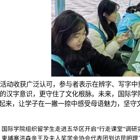
活动收获广泛认可，参与者表示在辨字、写字中
的汉字意识，更守住了文化根脉。未来，国际学
”起来，让学子在一撇一捺中感受母语魅力，坚守
：
国际学院组织留学生走进五华区开启“行走课堂”调研
：
柬埔寨洪森亲王及夫人奖学金协会代表团到访昆明理