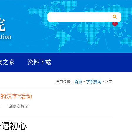
友之家
资料下载
首页
学院要闻
当前位置：
>
> 正文
的汉字”活动
:
浏览次数:
79
母语初心