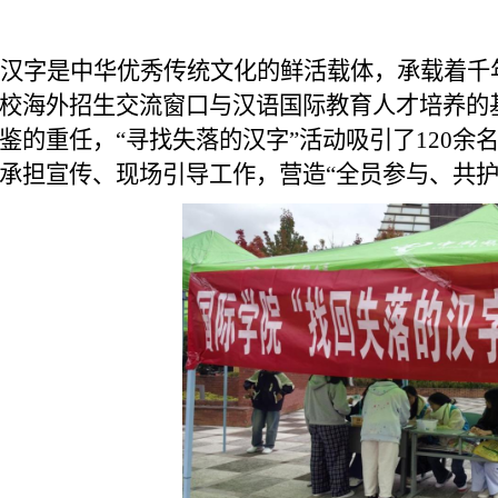
汉字是中华优秀传统文化的鲜活载体，承载着千
校海外招生交流窗口与汉语国际教育人才培养
的
鉴
的重任，“寻找失落的汉字”活动
吸引
了
120
余
承担宣传、现场引导工作，营造“全员参与、共护