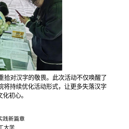
重拾对汉字的敬畏。此次活动不仅唤醒了
院将持续优化活动形式，让更多失落汉字
文化初心。
实践新篇章
工大学