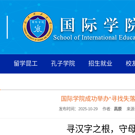
养
留学昆工
孔子学院
招生就业
校
国际学院成功举办“寻找失落
发布时间：2025-10-29 作者:
高原
来源
寻汉字之根，守