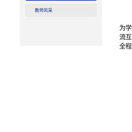
教师风采
为学
流互
全程