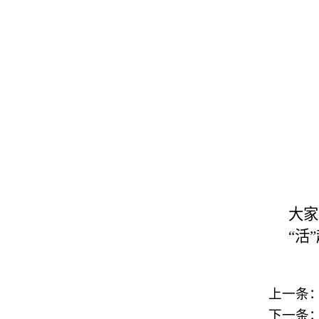
大家
“活
上一条
下一条