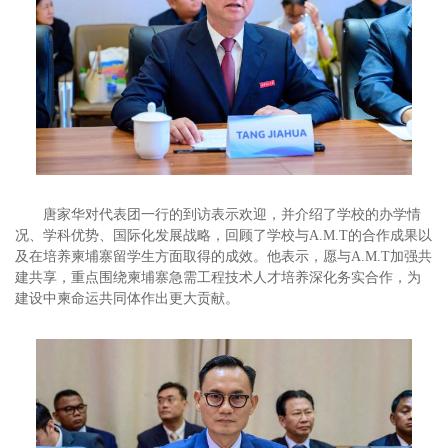
唐家华对代表团一行的到访表示欢迎，并介绍了学校的办学情
况、学科优势、国际化发展战略，回顾了学校与A.M.T的合作成果以
及在培养柬埔寨留学生方面取得的成效。他表示，愿与A.M.T加强共
建共享，重点围绕柬埔寨急需工程技术人才培养深化务实合作，为
建设中柬命运共同体作出更大贡献。