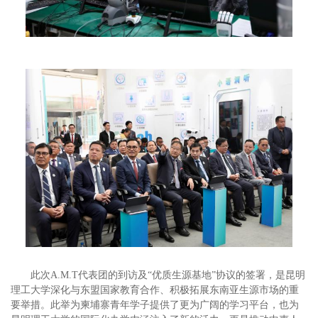
此次A.M.T代表团的到访及“优质生源基地”协议的签署，是昆明
理工大学深化与东盟国家教育合作、积极拓展东南亚生源市场的重
要举措。此举为柬埔寨青年学子提供了更为广阔的学习平台，也为