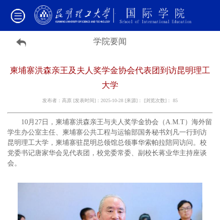
学院要闻
柬埔寨洪森亲王及夫人奖学金协会代表团到访昆明理工
大学
发布者：高原 [发表时间]：2025-10-28 [来源]： [浏览次数]：
85
10月27日，柬埔寨洪森亲王与夫人奖学金协会（A.M.T）海外留
学生办公室主任、柬埔寨公共工程与运输部国务秘书刘凡一行到访
昆明理工大学，柬埔寨驻昆明总领馆总领事华索帕拉陪同访问。校
党委书记唐家华会见代表团，校党委常委、副校长蒋业华主持座谈
会。