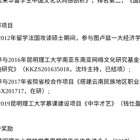
]《来华留学生中国文化认同感剖析》，排名第二，《国际教
研项目
1] 2012年留学法国攻读硕士期间，参与图卢兹一大
2]参与2016年昆明理工大学南亚东南亚网络文化研究
研究》（KKZS201635018，沈玲主持，已结项）;
3]参与2017年省院省校合作项目《搭建云南民族地区
X201717，在研）;
] 2019昆明理工大学慕课建设项目《中华才艺》（钱仕盈
誉奖励