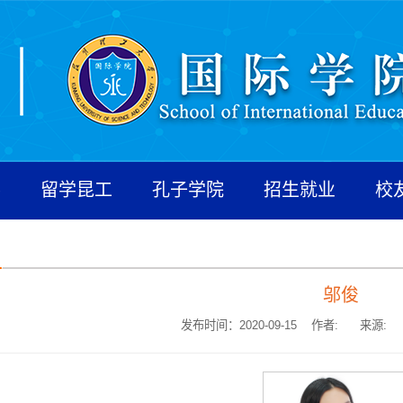
养
留学昆工
孔子学院
招生就业
校
邬俊
发布时间：2020-09-15 作者:
来源: