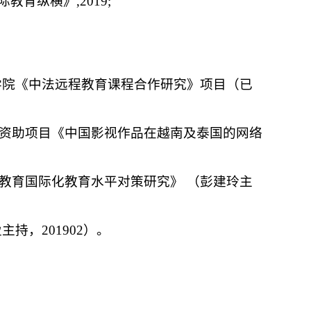
育纵横》,2019;
经济学院《中法远程教育课程合作研究》项目（已
基金资助项目《中国影视作品在越南及泰国的网络
职业教育国际化教育水平对策研究》 （彭建玲主
主持，201902）。