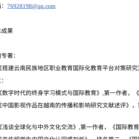
箱：
76928198@qq.com
术成果
编专著：
1]《搭建云南民族地区职业教育国际化教育平台对策研究》
文：
]《数字时代的终身学习模式与国际教育》,第一作者，《国
2]《中国影视作品在越南的传播和影响研究文献述评》
；
]《浅谈全球化与中外文化交流》,第一作者，《国际教育纵