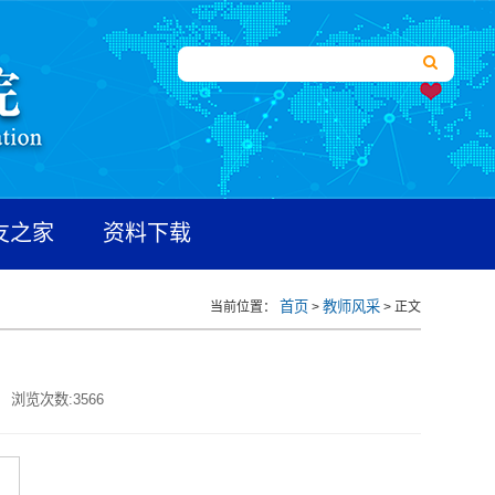
友之家
资料下载
首页
教师风采
当前位置：
>
> 正文
浏览次数:
3566