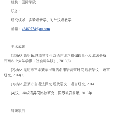
机构：国际学院
职务：
研究领域：实验语音学、对外汉语教学
邮箱：
42469774@qq.com
学术成果
[1]杨林,高明扬.越南留学生汉语声调习得偏误量化及成因分析.
云南农业大学学报（社会科学版）, 2010(6).
[2]杨林.昆明市三条繁华街道店名用语调查研究.现代语文：语言
研究, 2014(2)..
[3]杨林.思茅方言语法探究.现代语文：语言研究, 2014.
[4]汉、泰成语异同比较研究，国际教育前沿, 2015年
科研项目