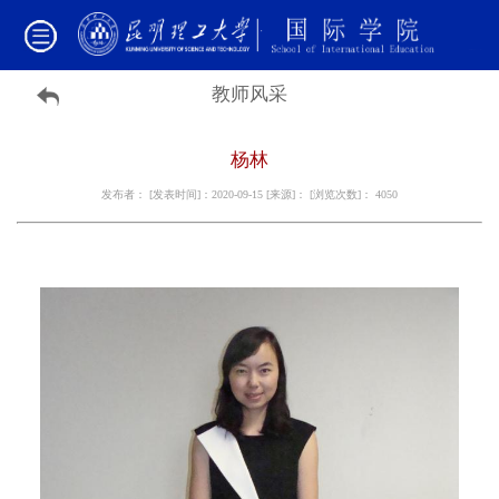
教师风采
杨林
发布者： [发表时间]：2020-09-15 [来源]： [浏览次数]：
4050