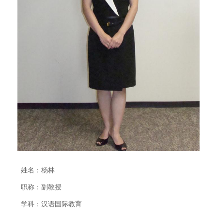
姓名：杨林
职称：副教授
学科：汉语国际教育