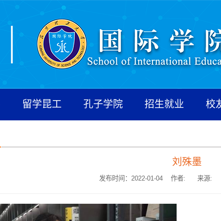
养
留学昆工
孔子学院
招生就业
校
刘殊墨
发布时间：2022-01-04 作者:
来源: