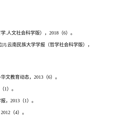
哲学
.
人文社会科学版），
2018
（
6
）。
究
[J].
云南民族大学学报（哲学社会科学版），
外华文教育动态，
2013
（
6
）。
（
1
）。
学报，
2013
（
1
）。
，
2012
（
4
）。