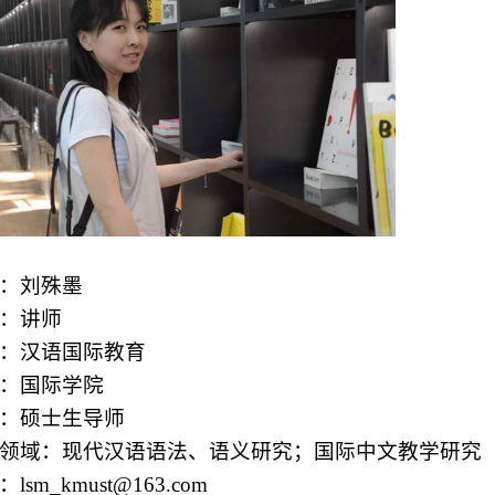
：刘殊墨
：讲师
：汉语国际教育
：国际学院
：硕士生导师
领域：现代汉语语法、语义研究；国际中文教学研究
：
lsm_kmust@163.com