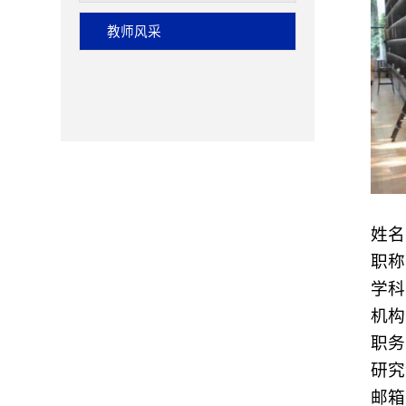
教师风采
姓名
职称
学科
机构
职务
研究
邮箱