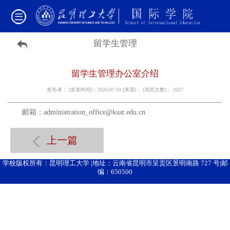
留学生管理
留学生管理办公室介绍
发布者： [发表时间]：2020-07-10 [来源]： [浏览次数]：
2027
邮箱：administration_office@kust.edu.cn
上一篇
学校版权所有：昆明理工大学 |地址：云南省昆明市呈贡区景明南路 727 号|邮
编：650500