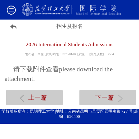
招生及报名
2026 International Students Admissions
发布者：高原 [发表时间]：2026-01-04 [来源]： [浏览次数]：
2504
请下载附件查看
please download the
attachment.
上一篇
下一篇
学校版权所有：昆明理工大学 |地址：云南省昆明市呈贡区景明南路 727 号|邮
编：650500