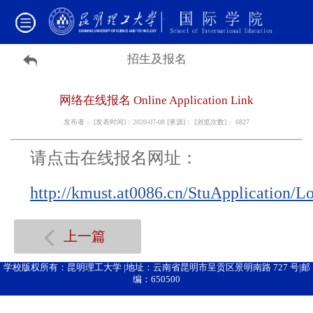
招生及报名
网络在线报名 Online Application Link
发布者： [发表时间]：2020-07-08 [来源]： [浏览次数]：
6827
请点击在线报名网址：
http://kmust.at0086.cn/StuApplication/L
上一篇
学校版权所有：昆明理工大学 |地址：云南省昆明市呈贡区景明南路 727 号|邮
编：650500