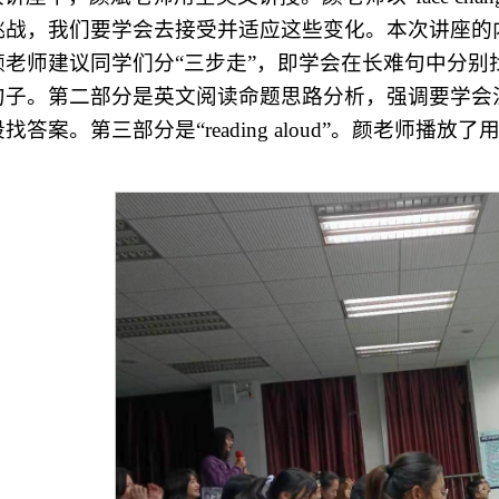
挑战，我们要学会去接受并适应这些变化。本次讲座的
颜老师建议同学们分“三步走”，即学会在长难句中分
句子。第二部分是英文阅读命题思路分析，强调要学会
段找答案。第三部分是“
reading aloud”。颜老
。