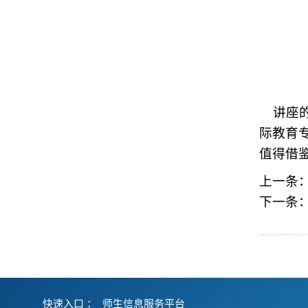
讲座的
际教育
值得借
上一条
下一条
快速入口 ：
师生信息服务平台