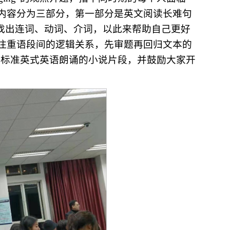
内容分为三部分，第一部分是英文阅读长难句
别找出连词、动词、介词，以此来帮助自己更好
注重语段间的逻辑关系，先审题再回归文本的
师播放了用标准英式英语朗诵的小说片段，并鼓励大家开