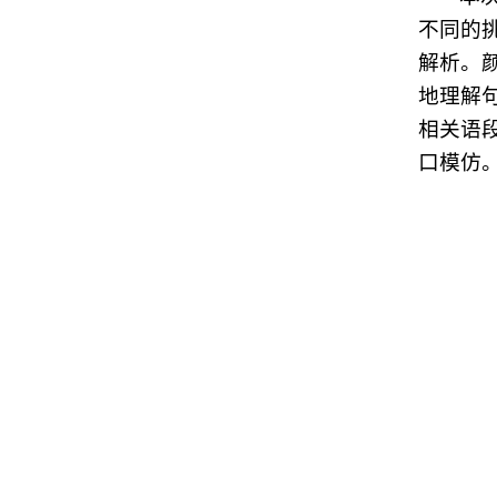
不同的
解析。
地理解
相关语
口模仿