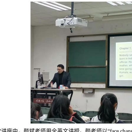
讲座中，颜斌老师用全英文讲授。颜老师以“face cha