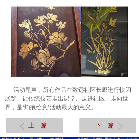
活动尾声，所有作品在致远社区长廊进行快闪
展览。
让
传统技艺走出课堂、走进社区、走向世
界，是‘灼痕绘意’
活动
最大的意义
。
上一篇
下一篇