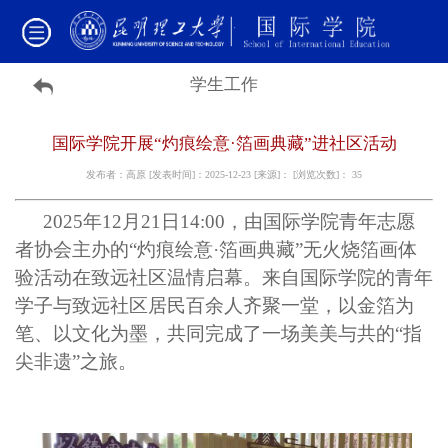
学生工作
国际学院开展“灼痕绘意·箔画典藏”进社区活动
发布者：高原 [发表时间]：2025-12-23 [来源]： [浏览次数]：
35
2025年12月21日14:00，由国际学院青年志愿
者协会
主办
的“灼痕绘意·箔画典藏”无火烧箔画体
验活动在致远社区温情启幕。来自国际学院的
青年
学子
与致远社区居民百余人齐聚一堂，以金箔为
笔、以文化为墨，共同完成了一场
美美与共
的“指
尖非遗”之旅。