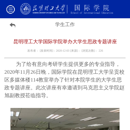
学生工作
昆明理工大学国际学院举办大学生思政专题讲座
发布者： [发表时间]：2020-12-03 [来源]： [浏览次数]：
226
为了给有意向考研学生提供更多的专业指导，
2020年11月26日晚，国际学院在昆明理工大学呈贡校
区多媒体楼114教室举办了针对本院学生的大学生思
政专题讲座。此次讲座有幸邀请到马克思主义学院赵
旭副教授莅临指导。