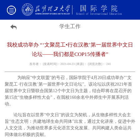
学生工作
我校成功举办 “‘文聚昆工•行在汉教’第一届世界中文日
论坛——我们都是COP15传播者”
发布者： [发表时间]：2021-04-23 [来源]： [浏览次数]：
241
为响应“中文联盟”的号召，国际学院于4月20
日成功举办“‘文
聚昆工·行在汉教’第一届世界中文日论坛”。该论坛以庆祝2021年首
届世界中文日暨联合国第12个中文日为主题，结合即将在昆召开的
第15次“生物多样性大会”，在我校160余名中外师生中开展系列活
动。
论坛旨在以世界“中文日”的设立为契机，从生物多样性大会主
旨“生态文明：共建地球生命共同体”出发，通过文化讲座，促进中外
人文交流，为推动世界多元化语言文化发展、共同构建人类命运共
同体做出积极的贡献。