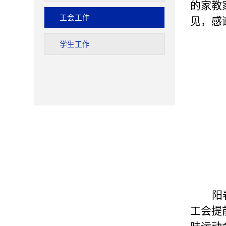
的家教
工会工作
见，感
学生工作
阳
工会提