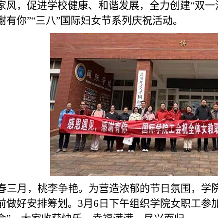
家风，促进学校健康、和谐发展，全力创建“双一
谢有你”“三八”国际妇女节系列庆祝活动。
春三月，桃李争艳。为营造浓郁的节日氛围，学院
前做好安排筹划。
3
月
6
日下午组织学院女职工参