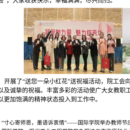
会”，大家收获快乐，幸福满满，尽兴而归。
，开展了“送您一朵小红花”送祝福活动，院工会
以及诚挚的祝福。丰富多彩的活动使广大女教职
以更加饱满的精神状态投入到工作中。
：
“寸心寄师恩，墨语诉衷情”——国际学院举办教师节