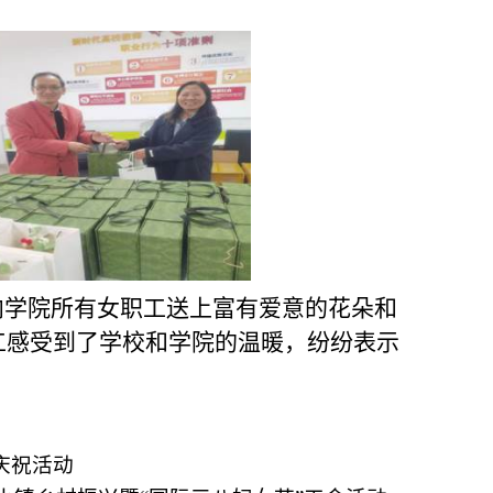
向学院所有女职工送上富有爱意的花朵和
工感受到了学校和学院的温暖，纷纷表示
庆祝活动