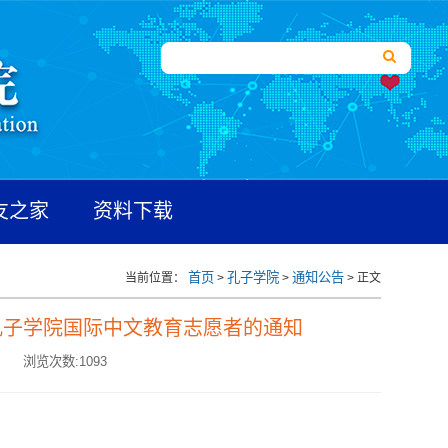
友之家
资料下载
首页
孔子学院
通知公告
当前位置：
>
>
> 正文
孔子学院国际中文教育志愿者的通知
:
浏览次数:
1093