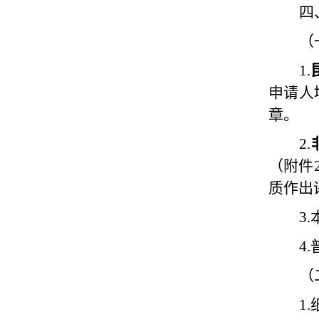
四
（
1.
申请人
章。
2.
（附件
质作出
3.
4.
（
1.