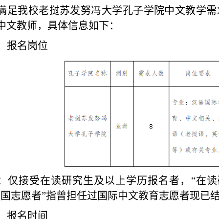
满足我校
老挝苏发努冯大学
孔子学院中文教学需
中文教师
，具体信息如下
：
、报名岗位
：仅接受在读研究生及以上学历报名者，
“在读
回国志愿者”指曾担任过国际中文教育志愿者现已
、报名时间