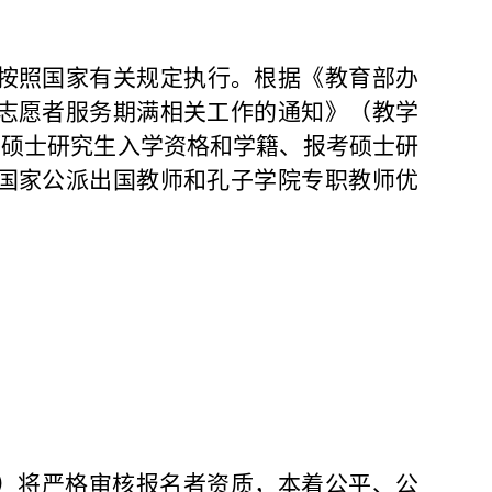
按照国家有关规定执行。根据《教育部办
志愿者服务期满相关工作的通知》（教学
留硕士研究生入学资格和学籍、报考硕士研
国家公派出国教师和孔子学院专职教师优
5
”）将严格审核报名者资质，本着公平、公