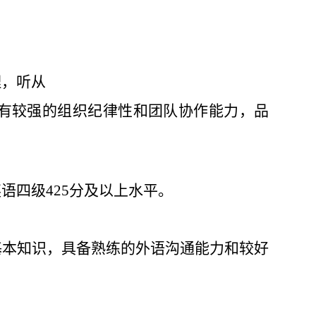
理，听从
有较强的组织纪律性和团队协作能力，品
英语四级
425
分及以上
水平
。
基本知识，具备熟练的外语沟通能力和较好
。