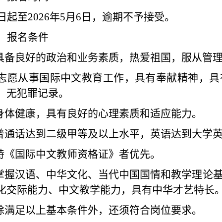
日起至
202
6
年
5
月
6
日
，逾期不予接受。
、报名条件
具备良好的政治和业务素质，热爱祖国，服从管
志愿从事国际中文教育工作，具有奉献精神
，具
，无犯罪记录。
身体健康，具有良好的心理素质和适应能力。
普通话达到二级甲等及以上水平，英语达到大学
持《国际中文教师资格证》者优先。
掌握汉语、中华文化、当代中国国情和教学理论
化交际能力
、
中文教学能力，具有中华才艺特长
除满足以上基本条件外，还须符合岗位要求。