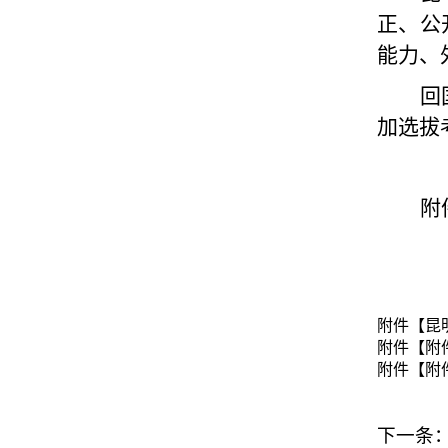
正、公
能力、
回
加选拔
附
附件【
昆
附件【
附
附件【
附
下一条