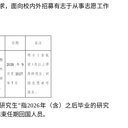
求，面向校内外招募有志于从事志愿工作
研究生”指
202
6
年（含）之后毕业的研究
结束任期回国人员。