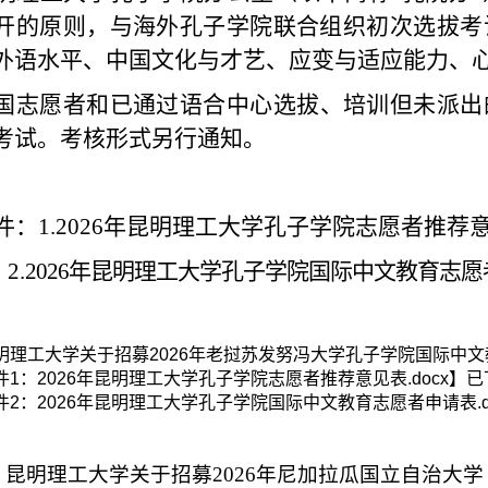
开的原则，与海外孔子学院联合组织初次选拔考
外语水平、
中国文化与才艺
、应变与适应能力、
国志愿者和已通过语合中心选拔、培训但未派出
考试。考
核
形式
另行
通知。
件：
1
.
202
6
年昆明理工大学孔子学院志愿者推
2
.
202
6
年昆明理工大学孔子学院国际中文
教育
志愿
明理工大学关于招募2026年老挝苏发努冯大学孔子学院国际中文教
件1：2026年昆明理工大学孔子学院志愿者推荐意见表.docx
】已
件2：2026年昆明理工大学孔子学院国际中文教育志愿者申请表.d
：
昆明理工大学关于招募2026年尼加拉瓜国立自治大