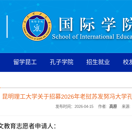
养
留学昆工
孔子学院
招生就业
校
昆明理工大学关于招募2026年老挝苏发努冯大学
发布时间：2026-04-15 作者:
高原
来源
文教育志愿者申请人：