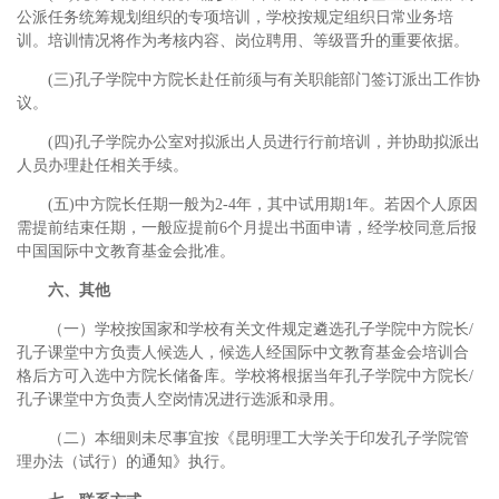
公派任务统筹规划组织的专项培训，学校按规定组织日常业务培
训。培训情况将作为考核内容、岗位聘用、等级晋升的重要依据。
(三)孔子学院中方院长赴任前须与有关职能部门签订派出工作协
议。
(四)孔子学院办公室对拟派出人员进行行前培训，并协助拟派出
人员办理赴任相关手续。
(五)中方院长任期一般为2-4年，其中试用期1年。若因个人原因
需提前结束任期，一般应提前6个月提出书面申请，经学校同意后报
中国国际中文教育基金会批准。
六、其他
（一）学校按国家和学校有关文件规定遴选孔子学院中方院长/
孔子课堂中方负责人候选人，候选人经国际中文教育基金会培训合
格后方可入选中方院长储备库。学校将根据当年孔子学院中方院长/
孔子课堂中方负责人空岗情况进行选派和录用。
（二）本细则未尽事宜按《昆明理工大学关于印发孔子学院管
理办法（试行）的通知》执行。