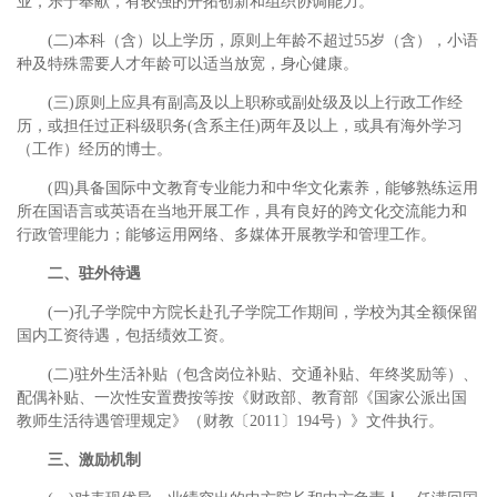
业，乐于奉献，有较强的开拓创新和组织协调能力。
(二)本科（含）以上学历，原则上年龄不超过55岁（含），小语
种及特殊需要人才年龄可以适当放宽，身心健康。
(三)原则上应具有副高及以上职称或副处级及以上行政工作经
历，或担任过正科级职务(含系主任)两年及以上，或具有海外学习
（工作）经历的博士。
(四)具备国际中文教育专业能力和中华文化素养，能够熟练运用
所在国语言或英语在当地开展工作，具有良好的跨文化交流能力和
行政管理能力；能够运用网络、多媒体开展教学和管理工作。
二、驻外待遇
(一)孔子学院中方院长赴孔子学院工作期间，学校为其全额保留
国内工资待遇，包括绩效工资。
(二)驻外生活补贴（包含岗位补贴、交通补贴、年终奖励等）、
配偶补贴、一次性安置费按等按《财政部、教育部《国家公派出国
教师生活待遇管理规定》（财教〔2011〕194号）》文件执行。
三、激励机制