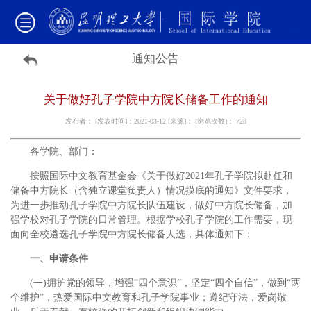
通知公告
关于做好孔子学院中方院长储备工作的通知
发布者： [发表时间]：2021-03-12 [来源]： [浏览次数]：
728
各学院、部门：
按照国际中文教育基金会《关于做好2021年孔子学院拟赴任和
储备中方院长（含独立课堂负责人）情况摸底的通知》文件要求，
为进一步推动孔子学院中方院长队伍建设，做好中方院长储备，加
强学校对孔子学院的日常管理。根据学校孔子学院的工作需要，现
面向全校遴选孔子学院中方院长储备人选，具体通知下：
一、申请条件
(一)拥护党的领导，增强“四个意识”，坚定“四个自信”，做到“两
个维护”，热爱国际中文教育和孔子学院事业；遵纪守法，爱岗敬