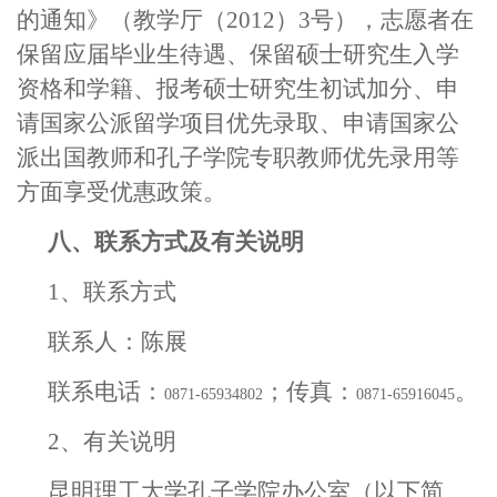
的通知》（教学厅
（
2012
）
3
号），志愿者在
保留应届毕业生待遇、保留硕士研究生入学
资格和学籍、报考硕士研究生初试加分、申
请国家公派留学项目优先录取、申请国家公
派出国教师和孔子学院专职教师优先录用等
方面享受优惠政策。
八、联系方式及有关说明
1
、联系方式
联系人：陈展
联系
电话：
；传真：
。
0871-65934802
0871-65916045
2
、有关说明
昆明理工大学孔子学院办公室（以下简