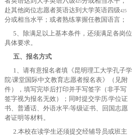
者英语达到大学英语六级
分或相当水平，
425
赴其他岗位志愿者英语达到大学英语四级
425
分或相当水平；或者熟练掌握任教国语言；
5
、除满足以上基本条件，还须满足各岗位
具体要求。
五、报名方式
1
、请有意报名者填《昆明理工大学孔子学
院
课堂国际中文教育志愿者报名表》（见附
/
件），填写完毕后打印并手写签字（非手写
签字视为报名无效）；同时提交学历
学位证
/
书、普通话、外语水平
等级证书、回国志愿
/
者证明等材料。
2.
本校在读学生还须提交经辅导员或班主