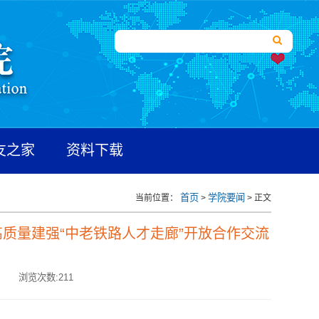
友之家
资料下载
首页
学院要闻
当前位置：
>
> 正文
质量建强“中老铁路人才走廊”开放合作交流
:
浏览次数:
211