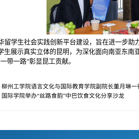
华留学生社会实践创新平台建设，旨在进一步助力
学生展示真实立体的昆明，为深化面向
南亚东南
“一带一路”彰显昆工贡献。
：
柳州工学院语言文化与国际教育学院副院长董月琳一
：
国际学院举办“丝路食韵”中巴饮食文化分享沙龙