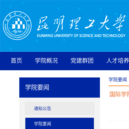
首页
学院概况
党建群团
人才培
学院要闻
学院要闻
国际学
通知公告
学院要闻