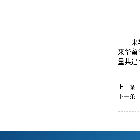
来
来华留
量共建
上一条
下一条