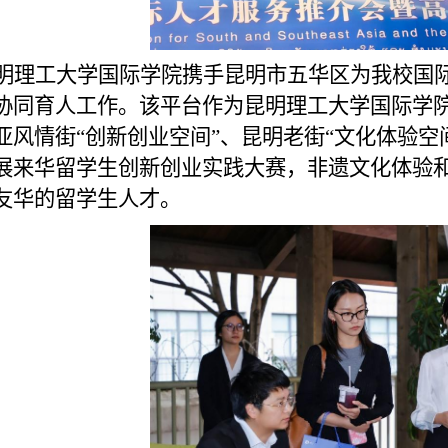
明理工大学国际学院携手昆明市五华区为我校国
协同育人工作。该平台
作为
昆明理工大学国际学
亚风情街“创新创业空间”、昆明老街“文化体验空
展来华留学生创新创业实践大赛，非遗文化体验
友华的留学生人才。