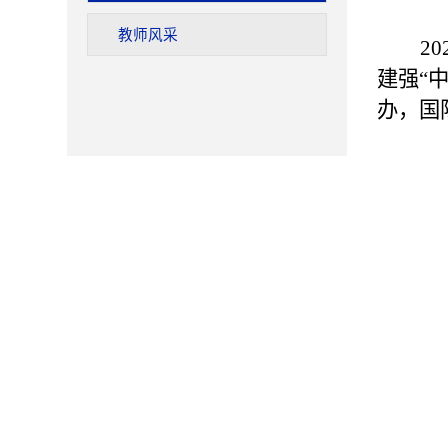
教师风采
20
建强“
办，国