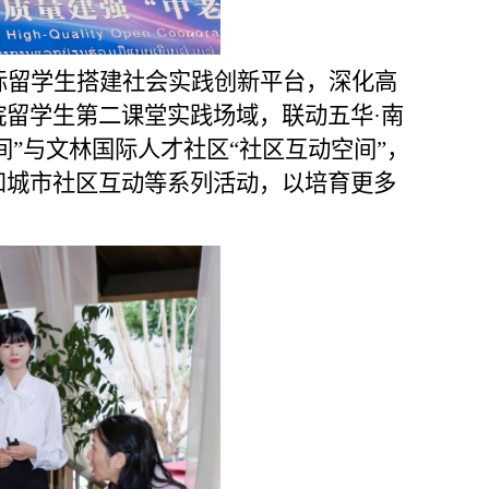
际留学生搭建社会实践创新平台，深化高
院
留学生
第二课堂
实践场域
，联动五华·南
间”与文林国际人才社区“社区互动空间”，
和城市社区互动等系列活动
，
以培育更多