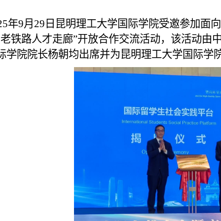
25年9月29日
昆明理工大学国际学院
受邀
参加面向
中老铁路人才走廊”开放合作交流活动，
该
活动由
际学院院长杨朝均出席并为昆明理工大学国际学