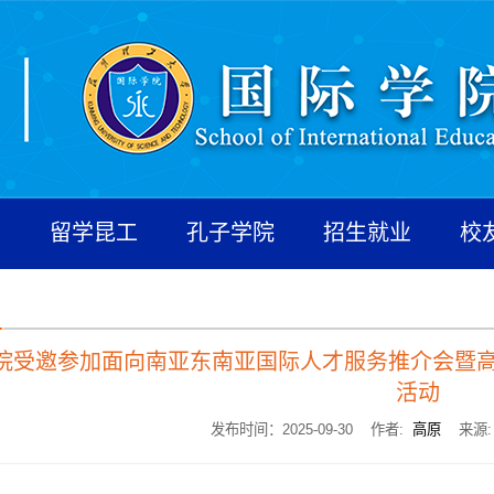
养
留学昆工
孔子学院
招生就业
校
院受邀参加面向南亚东南亚国际人才服务推介会暨高
活动
发布时间：2025-09-30 作者:
高原
来源