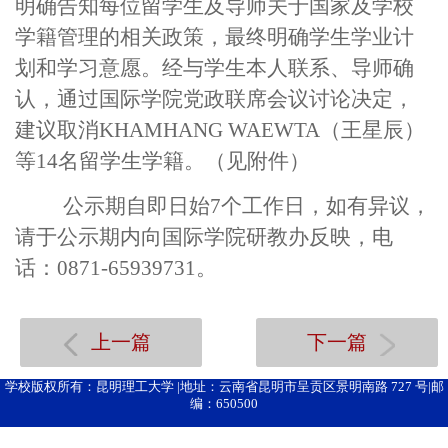
明确告知每位留学生及导师关于国家及学校
学籍管理的相关政策，最终明确学生学业计
划和学习意愿。经与学生本人联系、导师确
认，通过国际学院党政联席会议讨论决定，
建议取消
KHAMHANG WAEWTA
（王星辰）
等
14
名留学生学籍。（见附件）
公示期自即日始
7
个工作日，如有异议，
请于公示期内向国际学院研教办反映，电
话：
0871-65939731
。
上一篇
下一篇
学校版权所有：昆明理工大学 |地址：云南省昆明市呈贡区景明南路 727 号|邮
编：650500