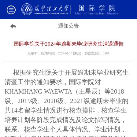
通知公告
国际学院关于2024年逾期未毕业研究生清退通告
发布者： [发表时间]：2024-05-10 [来源]： [浏览次数]：
1106
根据研究生院关于开展逾期未毕业研究生
清查工作的通知要求，国际学院对
KHAMHANG WAEWTA
（王星辰）
等
2018
级、
2019
级、
2020
级、
2021
级逾期未毕业的
共
14
名留学生情况进行核查摸排，核查学生
培养计划各阶段完成情况及论文撰写情况，
联系、核查学生个人具体情况、学业计划，