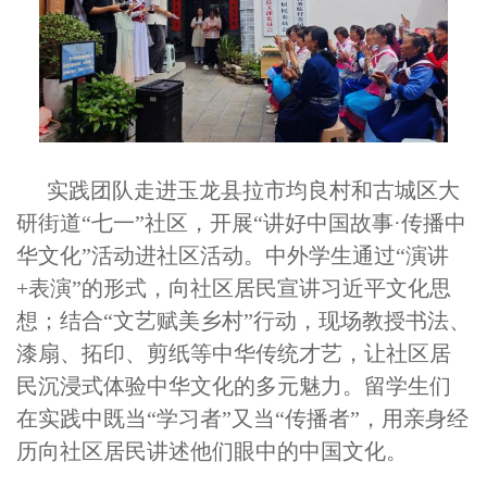
实践团队走进玉龙县拉市均良村和古城区大
研街道“七一”社区，开展“讲好中国故事·传播中
华文化”活动进社区活动。中外学生通过“演讲
+表演”的形式，向社区居民宣讲习近平文化思
想；结合“文艺赋美乡村”行动，现场教授书法、
漆扇、拓印、剪纸等中华传统才艺，让社区居
民沉浸式体验中华文化的多元魅力。留学生们
在实践中既当“学习者”又当“传播者”，用亲身经
历向社区居民讲述他们眼中的中国文化。