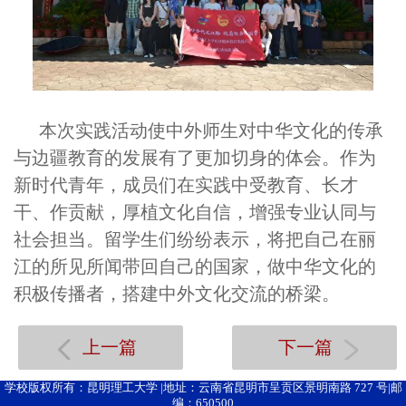
本次实践活动使中外师生对中华文化的传承
与边疆教育的发展有了更加切身的体会。作为
新时代青年，成员们在实践中受教育、长才
干、作贡献，厚植文化自信，增强专业认同与
社会担当。留学生们纷纷表示，将把自己在丽
江的所见所闻带回自己的国家，做中华文化的
积极传播者，搭建中外文化交流的桥梁。
上一篇
下一篇
学校版权所有：昆明理工大学 |地址：云南省昆明市呈贡区景明南路 727 号|邮
编：650500