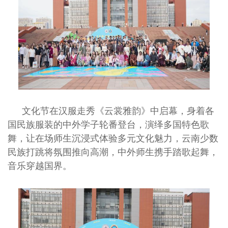
文化节在汉服走秀《云裳雅韵》中启幕，身着各
国民族服装的中外学子轮番登台，演绎多国特色歌
舞，让在场师生沉浸式体验多元文化魅力，云南少数
民族打跳将氛围推向高潮，中外师生携手踏歌起舞，
音乐穿越国界。