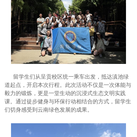
留学生们从呈贡校区统一乘车出发，抵达滇池绿
道起点，开启本次行程。此次活动不仅是一次体能与
毅力的锻炼，更是一堂生动的沉浸式生态文明实践
课。通过徒步健身与环保行动相结合的方式，留学生
们切身感受到云南绿色发展的成果。