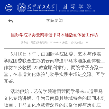
学院要闻
国际学院举办云南非遗甲马木雕版画体验工作坊
发布者：高原 [发表时间]：2026-05-13 [来源]： [浏览次数]：
58
5月10日下午，由国际学院团委、艺术与传媒
学院团委联合主办的云南非遗甲马木雕版画体验工
作坊在公教楼225教室顺利举行。两院学子齐聚一
堂，在非遗文化体验与动手实践中增进交流、互学
互鉴。
活动伊始，艺传学院谢雨茜同学带来非遗甲马
文化专题讲解。作为云南极具地域特色的民间木刻
版画，甲马文化承载着深厚的民俗信仰与历史底