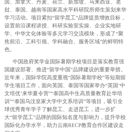
国、加拿大、丹麦、荷兰、新加坡、马来西亚、老
挝、泰国、越南等国家高水平科研院所师生策划来华
学习活动。项目紧扣“留学昆工”品牌提质增效目标，
设置前沿课程讲授、科研实验室实操、企业实地研
学、中华文化体验等多元学习交流模块，形成了“聚
焦前沿、工科引领、学科融合、服务区域”的鲜明特
色。
中国政府奖学金国际暑期学校项目是落实教育强
国建设部署、推进“留学中国”品牌建设的重要举措。
近年来，国际学院高度重视“国际暑期学校”等短期留
学生项目工作，面向英国、泰国等国家举办“英国‘中
文培优’来华夏令营”“泰国高中生高质量教育赴华培
训”“泰国乌汶皇家大学中文系培训”等项目，吸引全
球优秀青年学子了解昆工、走进昆工，进一步扩
大“留学昆工”品牌的国际知名度与影响力，提升学校
国际化办学水平，助力云南RECP教育合作区建设走