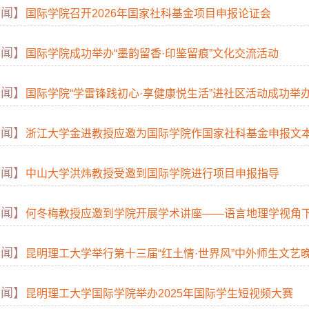
要闻】
国际学院召开2026年国家社科基金项目申报论证会
要闻】
国际学院成功举办“墨韵留香·印鉴留痕”文化交流活动
要闻】
国际学院“学雷锋践初心·享健康悦生活”进社区活动成功举
要闻】
浙江大学金进教授应邀为国际学院作国家社科基金申报文
要闻】
中山大学洪炜教授受邀到国际学院进行项目申报指导
要闻】
何冬梅教授应邀到学院开展学术讲座——语言地理学视角
要闻】
昆明理工大学举行第十三届“红土情·世界风”中外师生文艺
要闻】
昆明理工大学国际学院举办2025年国际学生短视频大赛