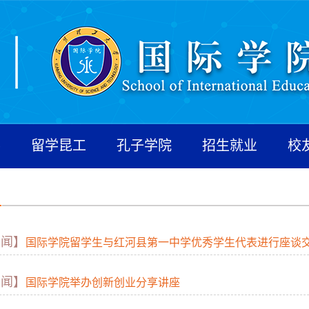
养
留学昆工
孔子学院
招生就业
校
要闻】
国际学院留学生与红河县第一中学优秀学生代表进行座谈
要闻】
国际学院举办创新创业分享讲座