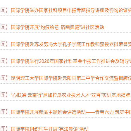
要闻】
国际学院举办国家社科项目申报专题指导讲座及咨询论证
要闻】
国际学院开展“灼痕绘意·箔画典藏”进社区活动
要闻】
国际学院赴苏发努冯大学孔子学院工作教师获授老挝荣誉
要闻】
国际学院举行2026年国家社科基金申报工作推进会及辅导
要闻】
昆明理工大学国际学院赴元阳县第二中学合作交流暨揭牌仪式
要闻】
“心联通 云南行”尼加拉瓜农业技术人才“双百”实训基地揭牌
要闻】
国际学院开展精品主题班会评选活动——青春六力 筑梦中
要闻】
国际学院组织师生开展“宪法晨读”活动